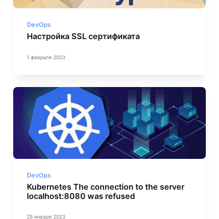
DevOps
Настройка SSL сертификата
1 февраля 2023
DevOps
Kubernetes The connection to the server
localhost:8080 was refused
25 января 2023