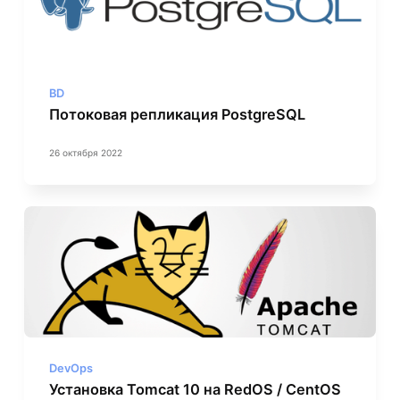
BD
Потоковая репликация PostgreSQL
26 октября 2022
DevOps
Установка Tomcat 10 на RedOS / CentOS