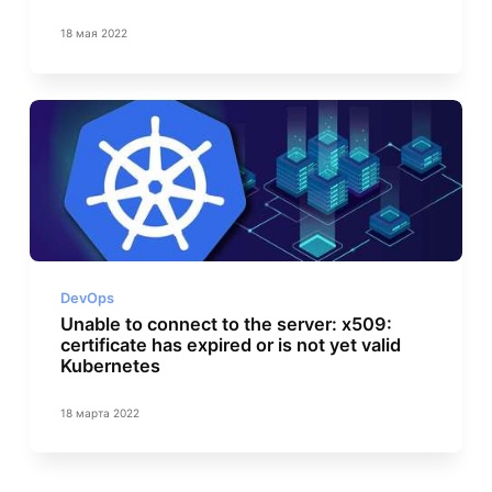
18 мая 2022
DevOps
Unable to connect to the server: x509:
certificate has expired or is not yet valid
Kubernetes
18 марта 2022