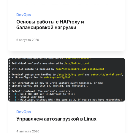
DevOps
Основы работы с HAProxy и
балансировкой нагрузки
6 августа 2020
DevOps
Управляем автозагрузкой в Linux
4 августа 2020