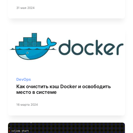
31 мая 2024
DevOps
Как очистить кэш Docker и освободить
место в системе
16 марта 2024