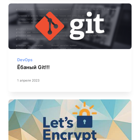
DevOps
Ёбаный Git!!!
1 апреля 2023