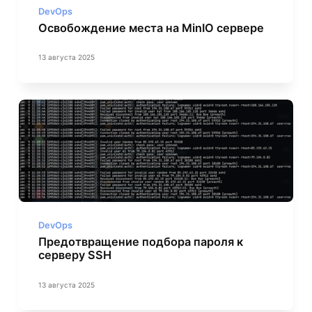
DevOps
Освобождение места на MinIO сервере
13 августа 2025
DevOps
Предотвращение подбора пароля к
серверу SSH
13 августа 2025