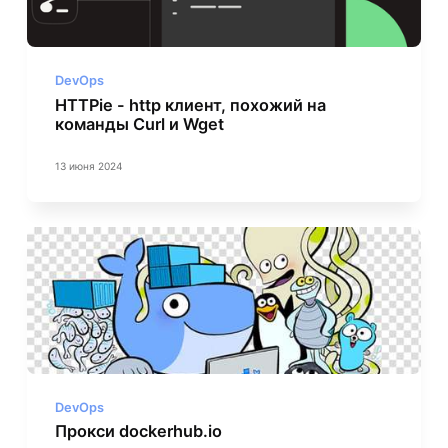
DevOps
HTTPie - http клиент, похожий на
команды Curl и Wget
13 июня 2024
DevOps
Прокси dockerhub.io