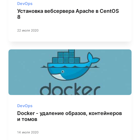
DevOps
Установка вебсервера Apache в CentOS
8
22 июля 2020
DevOps
Docker - удаление образов, контейнеров
и томов
14 июля 2020