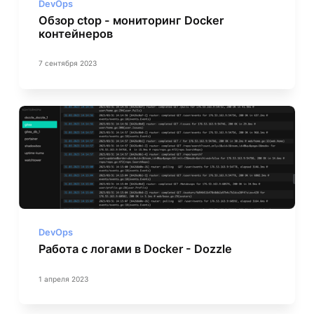
DevOps
Обзор ctop - мониторинг Docker
контейнеров
7 сентября 2023
DevOps
Работа с логами в Docker - Dozzle
1 апреля 2023