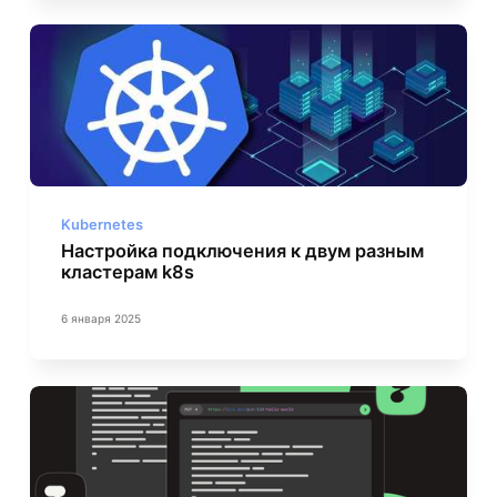
Kubernetes
Настройка подключения к двум разным
кластерам k8s
6 января 2025