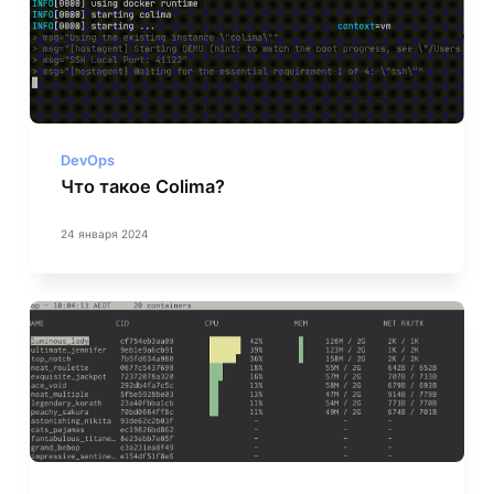
DevOps
Что такое Colima?
24 января 2024