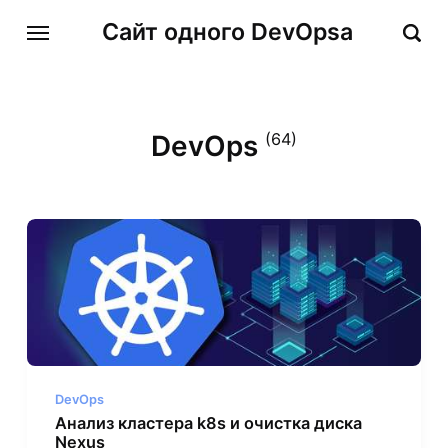
Сайт одного DevOpsa
DevOps
(64)
DevOps
Анализ кластера k8s и очистка диска
Nexus