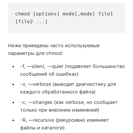
chmod [options] mode[,mode] file1 
[file2 ...]
Ниже приведены часто используемые
параметры для chmod:
-f, —silent, —quiet (подавляет большинство
сообщений об ошибках)
-v, —verbose (выводит диагностику для
каждого обработанного файла)
-c, —changes (как verbose, но сообщает
только при внесении изменений)
-R, —recursive (рекурсивно изменяет
файлы и каталоги)