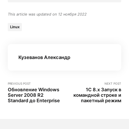
This article was updated on 12 ноября 2022
Linux
Кузеванов Александр
PREVIOUS POST
NEXT POST
Обновление Windows
1C 8.х Запуск в
Server 2008 R2
командной строке и
Standard до Enterprise
пакетный режим