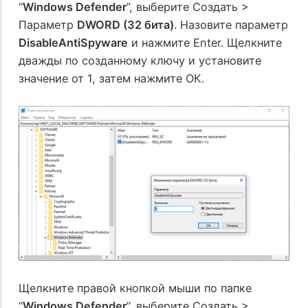
“
Windows Defender
”, выберите Создать >
Параметр
DWORD (32 бита)
. Назовите параметр
DisableAntiSpyware
и нажмите Enter. Щелкните
дважды по созданному ключу и установите
значение от 1, затем нажмите ОК.
Щелкните правой кнопкой мыши по папке
“
Windows Defender
”, выберите Создать >