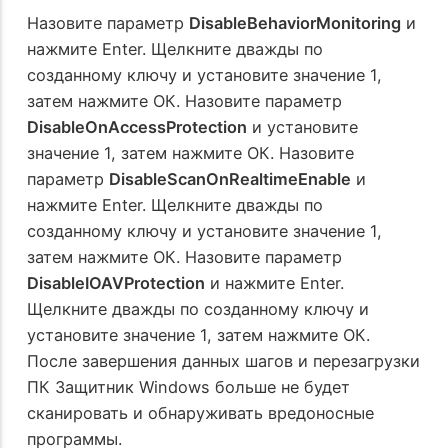
Назовите параметр
DisableBehaviorMonitoring
и
нажмите Enter. Щелкните дважды по
созданному ключу и установите значение 1,
затем нажмите ОК. Назовите параметр
DisableOnAccessProtection
и установите
значение 1, затем нажмите ОК. Назовите
параметр
DisableScanOnRealtimeEnable
и
нажмите Enter. Щелкните дважды по
созданному ключу и установите значение 1,
затем нажмите ОК. Назовите параметр
DisableIOAVProtection
и нажмите Enter.
Щелкните дважды по созданному ключу и
установите значение 1, затем нажмите ОК.
После завершения данных шагов и перезагрузки
ПК Защитник Windows больше не будет
сканировать и обнаруживать вредоносные
программы.