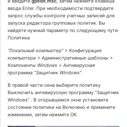
и введите
gpedit.msc
, затем нажмите клавиша
ввода Enter. При необходимости подтвердите
запрос службы контроля учетных записей для
запуска редактора групповых политик. Вы
найдете нужный параметр по следующему пути
Политика
“Локальный компьютер” > Конфигурация
компьютера > Административные шаблоны >
Компоненты Windows > Антивирусная
программа “Защитник Windows”
.
В правой части окна выберите политику
Выключить антивирусную программу “Защитник
Windows” . В открывшемся окне установите
состояние политики на Включено и примените
изменение, затем нажмите ОК.