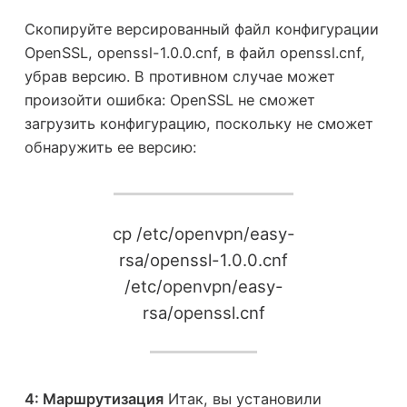
Скопируйте версированный файл конфигурации
OpenSSL, openssl-1.0.0.cnf, в файл openssl.cnf,
убрав версию. В противном случае может
произойти ошибка: OpenSSL не сможет
загрузить конфигурацию, поскольку не сможет
обнаружить ее версию:
cp /etc/openvpn/easy-
rsa/openssl-1.0.0.cnf
/etc/openvpn/easy-
rsa/openssl.cnf
4: Маршрутизация
Итак, вы установили