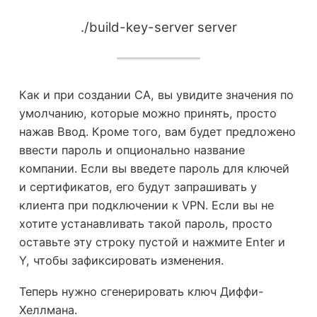
./build-key-server server
Как и при создании CA, вы увидите значения по
умолчанию, которые можно принять, просто
нажав Ввод. Кроме того, вам будет предложено
ввести пароль и опционально название
компании. Если вы введете пароль для ключей
и сертификатов, его будут запрашивать у
клиента при подключении к VPN. Если вы не
хотите устанавливать такой пароль, просто
оставьте эту строку пустой и нажмите Enter и
Y, чтобы зафиксировать изменения.
Теперь нужно сгенерировать ключ Диффи-
Хеллмана.