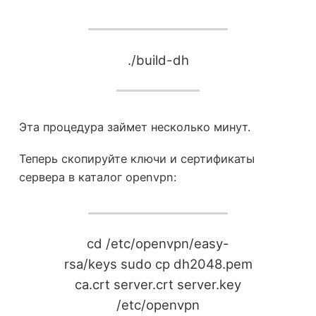
./build-dh
Эта процедура займет несколько минут.
Теперь скопируйте ключи и сертификаты
сервера в каталог openvpn:
cd /etc/openvpn/easy-
rsa/keys sudo cp dh2048.pem
ca.crt server.crt server.key
/etc/openvpn