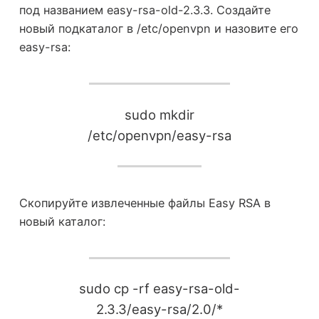
под названием easy-rsa-old-2.3.3. Создайте
новый подкаталог в /etc/openvpn и назовите его
easy-rsa:
sudo mkdir
/etc/openvpn/easy-rsa
Скопируйте извлеченные файлы Easy RSA в
новый каталог:
sudo cp -rf easy-rsa-old-
2.3.3/easy-rsa/2.0/*