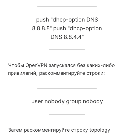
push "dhcp-option DNS
8.8.8.8" push "dhcp-option
DNS 8.8.4.4"
Чтобы OpenVPN запускался без каких-либо
привилегий, раскомментируйте строки:
user nobody group nobody
Затем раскомментируйте строку topology