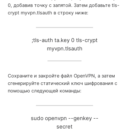
0, добавив точку с запятой. Затем добавьте tls-
crypt myvpn.tlsauth в строку ниже:
;tls-auth ta.key 0 tls-crypt
myvpn.tlsauth
Сохраните и закройте файл OpenVPN, а затем
сгенерируйте статический ключ шифрования с
помощью следующей команды:
sudo openvpn --genkey --
secret