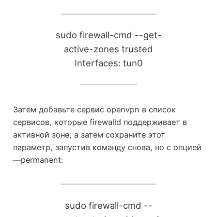
sudo firewall-cmd --get-
active-zones trusted
Interfaces: tun0
Затем добавьте сервис openvpn в список
сервисов, которые firewalld поддерживает в
активной зоне, а затем сохраните этот
параметр, запустив команду снова, но с опцией
—permanent:
sudo firewall-cmd --