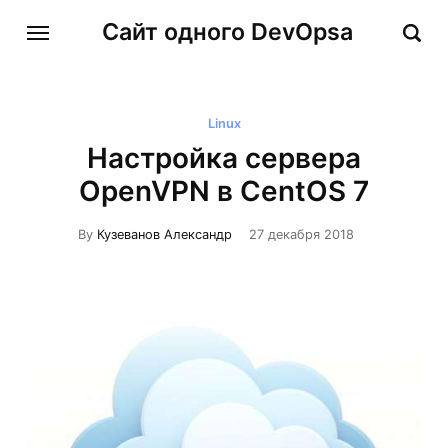
Сайт одного DevOpsa
Linux
Настройка сервера
OpenVPN в CentOS 7
By
Кузеванов Александр
27 декабря 2018