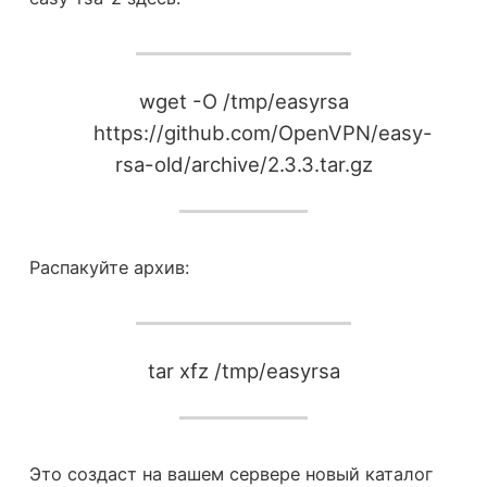
wget -O /tmp/easyrsa
https://github.com/OpenVPN/easy-
rsa-old/archive/2.3.3.tar.gz
Распакуйте архив:
tar xfz /tmp/easyrsa
Это создаст на вашем сервере новый каталог