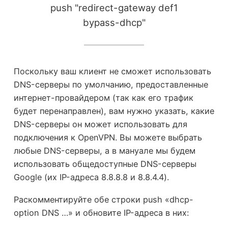
push "redirect-gateway def1
bypass-dhcp"
Поскольку ваш клиент не сможет использовать
DNS-серверы по умолчанию, предоставленные
интернет-провайдером (так как его трафик
будет перенаправлен), вам нужно указать, какие
DNS-серверы он может использовать для
подключения к OpenVPN. Вы можете выбрать
любые DNS-серверы, а в мануале мы будем
использовать общедоступные DNS-серверы
Google (их IP-адреса 8.8.8.8 и 8.8.4.4).
Раскомментируйте обе строки push «dhcp-
option DNS …» и обновите IP-адреса в них: