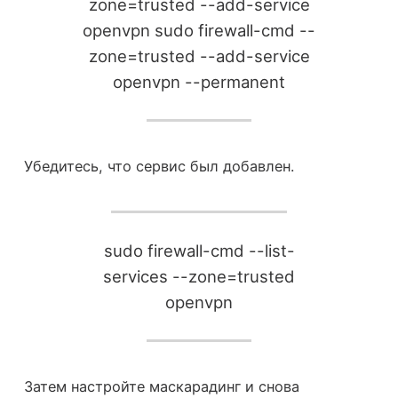
zone=trusted --add-service
openvpn sudo firewall-cmd --
zone=trusted --add-service
openvpn --permanent
Убедитесь, что сервис был добавлен.
sudo firewall-cmd --list-
services --zone=trusted
openvpn
Затем настройте маскарадинг и снова