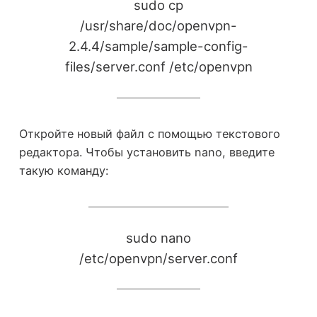
sudo cp
/usr/share/doc/openvpn-
2.4.4/sample/sample-config-
files/server.conf /etc/openvpn
Откройте новый файл с помощью текстового
редактора. Чтобы установить nano, введите
такую команду:
sudo nano
/etc/openvpn/server.conf