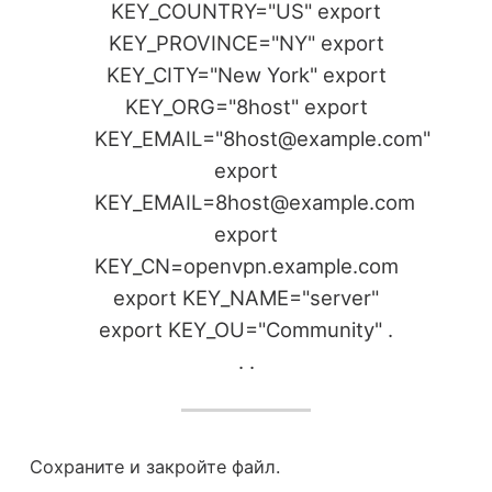
KEY_COUNTRY="US" export
KEY_PROVINCE="NY" export
KEY_CITY="New York" export
KEY_ORG="8host" export
KEY_EMAIL="8host@example.com"
export
KEY_EMAIL=8host@example.com
export
KEY_CN=openvpn.example.com
export KEY_NAME="server"
export KEY_OU="Community" .
. .
Сохраните и закройте файл.