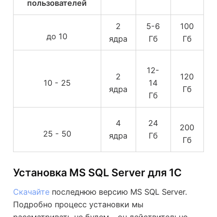
пользователей
2
5-6
100
до 10
ядра
Гб
Гб
12-
2
120
10 - 25
14
ядра
Гб
Гб
4
24
200
25 - 50
ядра
Гб
Гб
Установка MS SQL Server для 1С
Скачайте
последнюю версию MS SQL Server.
Подробно процесс установки мы