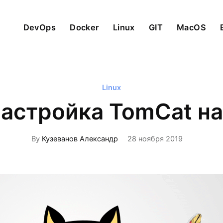
DevOps
Docker
Linux
GIT
MacOS
Linux
настройка TomCat на
By
Кузеванов Александр
28 ноября 2019