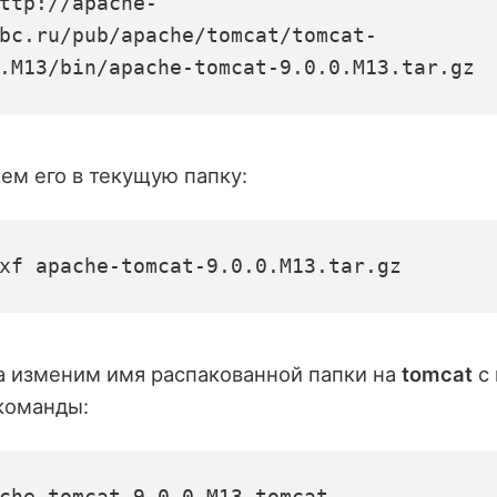
ttp://apache-
bc.ru/pub/apache/tomcat/tomcat-
.M13/bin/apache-tomcat-9.0.0.M13.tar.gz
ем его в текущую папку:
xf apache-tomcat-9.0.0.M13.tar.gz
а изменим имя распакованной папки на
tomcat
с
команды:
che-tomcat-9.0.0.M13 tomcat