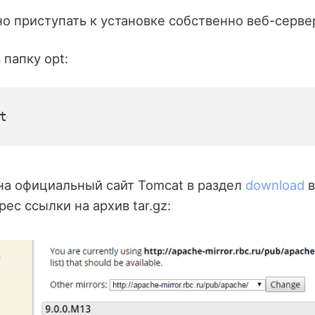
о приступать к установке собственно веб-серве
папку opt:
t
на официальный сайт Tomcat в раздел
download
в
ес ссылки на архив tar.gz: