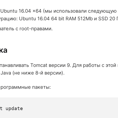
 Ubuntu 16.04 x64 (мы использовали следующую
рацию: Ubuntu 16.04 64 bit RAM 512Mb и SSD 20 Г
атель с root-правами.
ка
танавливать Tomcat версии 9. Для работы с этой
Java (не ниже 8-й версии).
программные пакеты:
t update