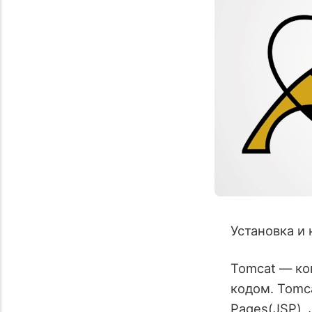
Установка и 
Tomcat — ко
кодом. Tomca
Pages(JSP), 