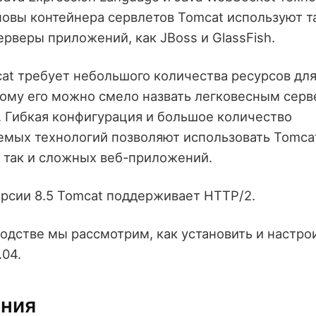
новы контейнера сервлетов Tomcat используют т
рверы приложений, как JBoss и GlassFish.
at требует небольшого количества ресурсов для
тому его можно смело назвать легковесным сер
 Гибкая конфигурация и большое количество
мых технологий позволяют использовать Tomcat
, так и сложных веб-приложений.
ерсии 8.5 Tomcat поддерживает HTTP/2.
водстве мы рассмотрим, как установить и настро
.04.
ания