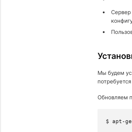
Сервер
конфигу
Пользов
Установ
Мы будем ус
потребуется 
Обновляем 
$ apt-ge