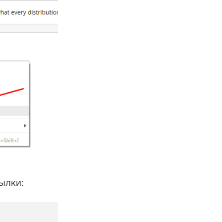
ылки: