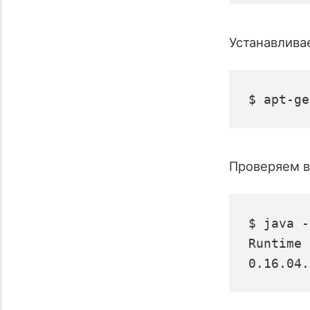
Устанавлива
$ apt-ge
Проверяем в
$ java -
Runtime 
0.16.04.