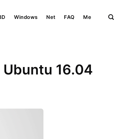
BD
Windows
Net
FAQ
Me
 Ubuntu 16.04