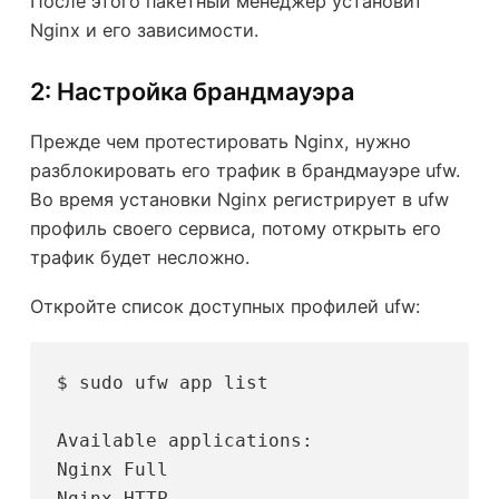
После этого пакетный менеджер установит
Nginx и его зависимости.
2: Настройка брандмауэра
Прежде чем протестировать Nginx, нужно
разблокировать его трафик в брандмауэре ufw.
Во время установки Nginx регистрирует в ufw
профиль своего сервиса, потому открыть его
трафик будет несложно.
Откройте список доступных профилей ufw:
$ sudo ufw app list
Available applications:
Nginx Full
Nginx HTTP