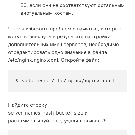
80, если они не соответствуют остальным
виртуальным хостам.
Чтобы избежать проблем с памятью, которые
могут возникнуть в результате настройки
дополнительных имен серверов, необходимо
отредактировать одно значение в файле
/etc/nginx/nginx.conf. Откройте файл:
$ sudo nano /etc/nginx/nginx.conf
Найдите строку
server_names_hash_bucket_size и
раскомментируйте ее, удалив символ #: