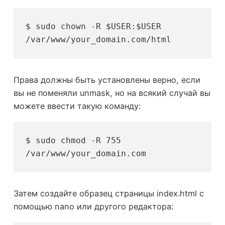
$ sudo chown -R $USER:$USER 
/var/www/your_domain.com/html
Права должны быть установлены верно, если
вы не поменяли unmask, но на всякий случай вы
можете ввести такую команду:
$ sudo chmod -R 755 
/var/www/your_domain.com
Затем создайте образец страницы index.html с
помощью nano или другого редактора: