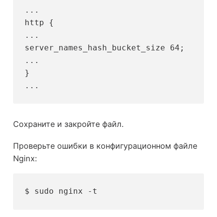
...
http {
...
server_names_hash_bucket_size 64;
...
}
...
Сохраните и закройте файл.
Проверьте ошибки в конфигурационном файле
Nginx:
$ sudo nginx -t